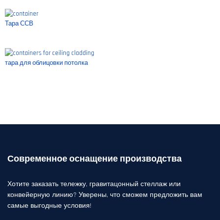
Тара ССВ
тара для облицовки потолка
Современное оснащение производства
Хотите заказать тележку, гравитацонный стеллаж или
конвейерную линию? Уверены, что сможем предложить вам
самые выгодные условия!