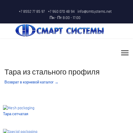
+7 8552 77 85 97
+7 960 070 48 94
info@smtsystems.net
Пн - Пт 8:00 - 17:00
Тара из стального профиля
Возврат в корневой каталог →
Тара сетчатая