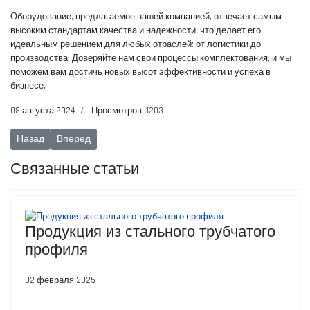
Оборудование, предлагаемое нашей компанией, отвечает самым
высоким стандартам качества и надежности, что делает его
идеальным решением для любых отраслей: от логистики до
производства. Доверяйте нам свои процессы комплектования, и мы
поможем вам достичь новых высот эффективности и успеха в
бизнесе.
08 августа 2024
Просмотров: 1203
Предыдущий: Современное оснащение производства
Следующий: Выкатные системы E-FRAME
Назад
Вперед
Связанные статьи
Продукция из стального трубчатого
профиля
02 февраля 2025