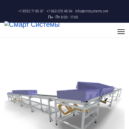
+7 8552 77 85 97
+7 960 070 48 94
info@smtsystems.net
Пн - Пт 8:00 - 17:00