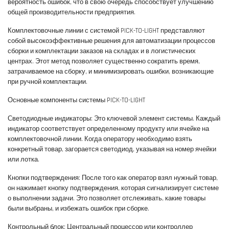
вероятность ошибок, что в свою очередь способствует улучшению
общей производительности предприятия.
Комплектовочные линии с системой PICK-TO-LIGHT представляют
собой высокоэффективные решения для автоматизации процессов
сборки и комплектации заказов на складах и в логистических
центрах. Этот метод позволяет существенно сократить время,
затрачиваемое на сборку, и минимизировать ошибки, возникающие
при ручной комплектации.
Основные компоненты системы PICK-TO-LIGHT
Светодиодные индикаторы: Это ключевой элемент системы. Каждый
индикатор соответствует определенному продукту или ячейке на
комплектовочной линии. Когда оператору необходимо взять
конкретный товар, загорается светодиод, указывая на номер ячейки
или лотка.
Кнопки подтверждения: После того как оператор взял нужный товар,
он нажимает кнопку подтверждения, которая сигнализирует системе
о выполнении задачи. Это позволяет отслеживать, какие товары
были выбраны, и избежать ошибок при сборке.
Контрольный блок: Центральный процессор или контроллер